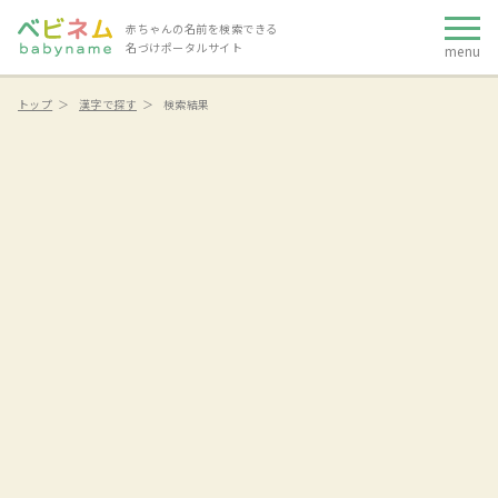
赤ちゃんの名前を検索できる
名づけポータルサイト
menu
トップ
漢字で探す
検索結果