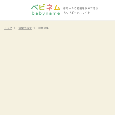
赤ちゃんの名前を検索できる
名づけポータルサイト
トップ
漢字で探す
検索結果