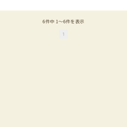
6件中 1〜6件を表示
1