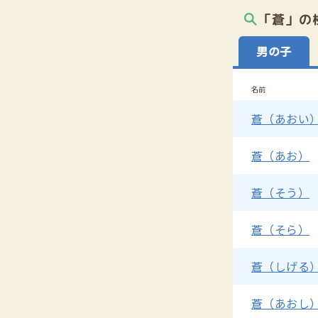
「蒼」の
男の子
名前
蒼（あおい
蒼（あお）
蒼（そう）
蒼（そら）
蒼（しげる
蒼（あおし