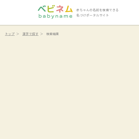
赤ちゃんの名前を検索できる
名づけポータルサイト
トップ
漢字で探す
検索結果