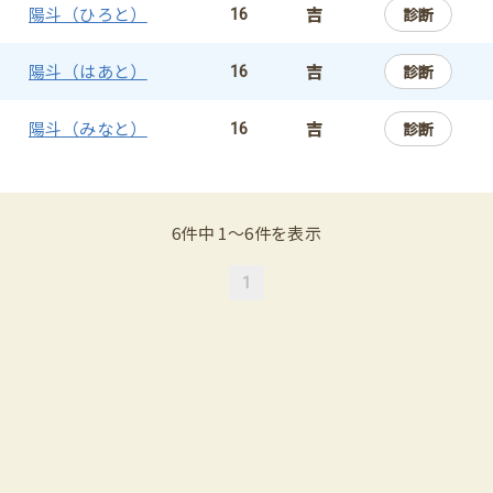
陽斗（ひろと）
吉
診断
16
陽斗（はあと）
吉
診断
16
陽斗（みなと）
吉
診断
16
6件中 1〜6件を表示
1