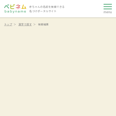
赤ちゃんの名前を検索できる
名づけポータルサイト
menu
トップ
漢字で探す
検索結果