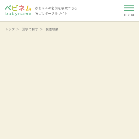
赤ちゃんの名前を検索できる
名づけポータルサイト
menu
トップ
漢字で探す
検索結果