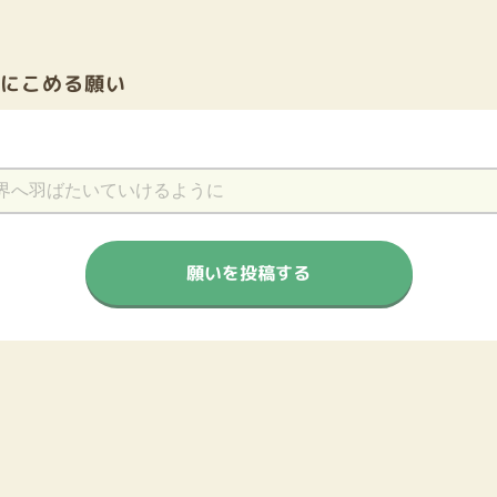
前にこめる願い
願いを投稿する