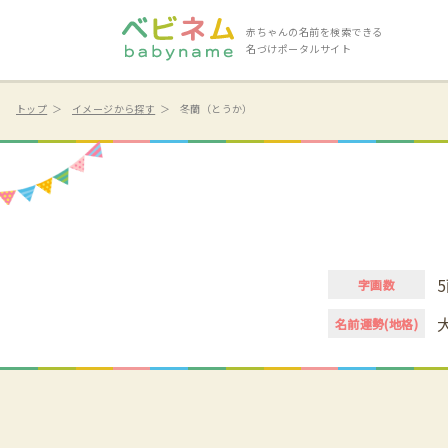
赤ちゃんの名前を検索できる
名づけポータルサイト
トップ
イメージから探す
冬蘭（とうか）
5
字画数
名前運勢(地格)