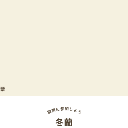
投票
冬蘭