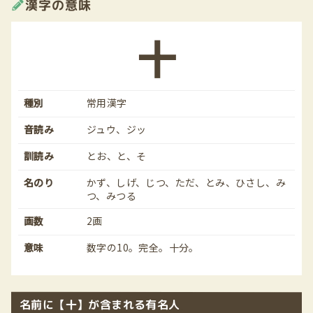
漢字の意味
十
種別
常用漢字
音読み
ジュウ、ジッ
訓読み
とお、と、そ
名のり
かず、しげ、じつ、ただ、とみ、ひさし、み
つ、みつる
画数
2画
意味
数字の10。完全。十分。
名前に【十】が含まれる有名人