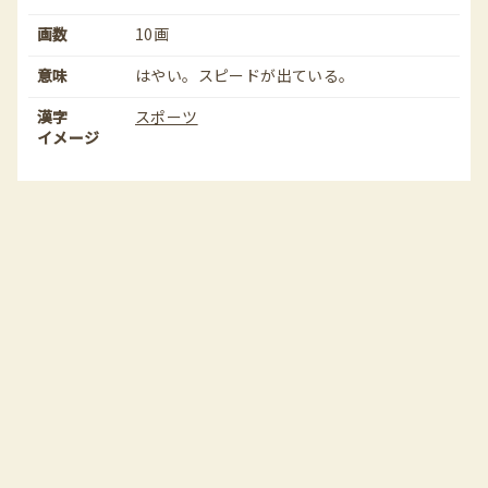
画数
10画
意味
はやい。スピードが出ている。
漢字
スポーツ
イメージ