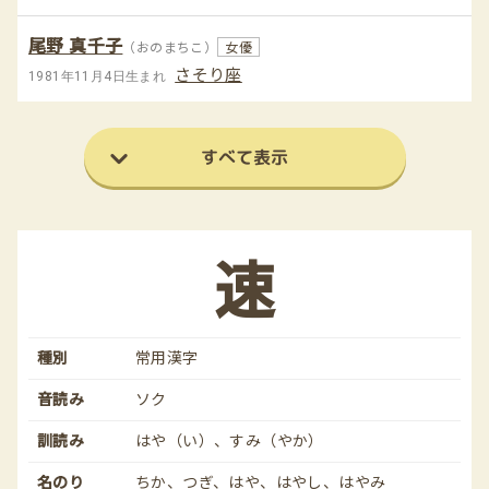
尾野 真千子
（おのまちこ）
女優
さそり座
1981年11月4日生まれ
すべて表示
速
種別
常用漢字
音読み
ソク
訓読み
はや（い）、すみ（やか）
名のり
ちか、つぎ、はや、はやし、はやみ