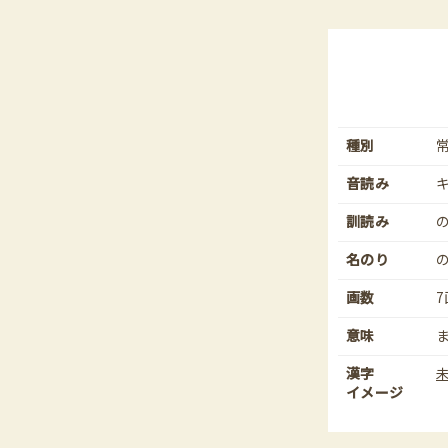
種別
音読み
訓読み
名のり
画数
7
意味
漢字
イメージ