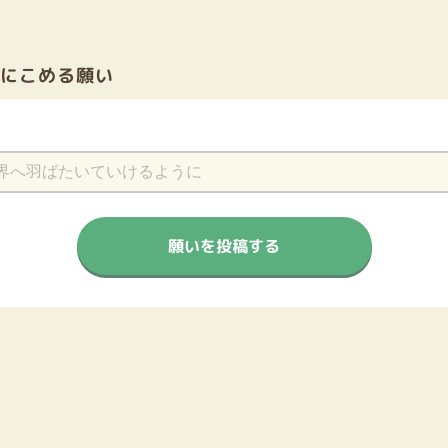
前にこめる願い
願いを投稿する