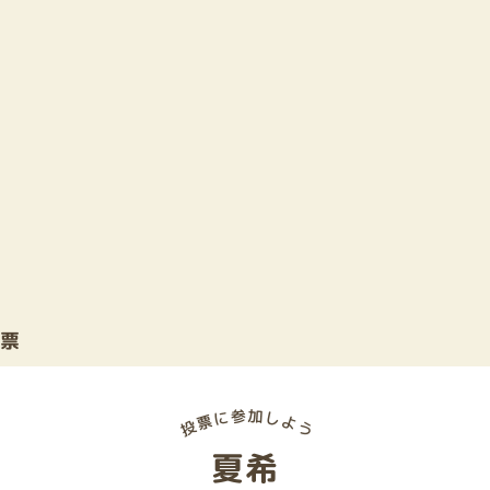
投票
夏希