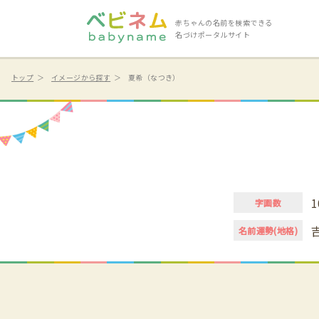
赤ちゃんの名前を検索できる
名づけポータルサイト
トップ
イメージから探す
夏希（なつき）
1
字画数
名前運勢(地格)