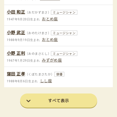
小田 和正
（おだかずまさ）
ミュージシャン
おとめ座
1947年9月20日生まれ
小野 武正
（おのたけまさ）
ミュージシャン
おとめ座
1988年9月19日生まれ
小野 正利
（おのまさとし）
ミュージシャン
みずがめ座
1967年1月29日生まれ
窪田 正孝
（くぼたまさたか）
俳優
しし座
1988年8月6日生まれ
すべて表示