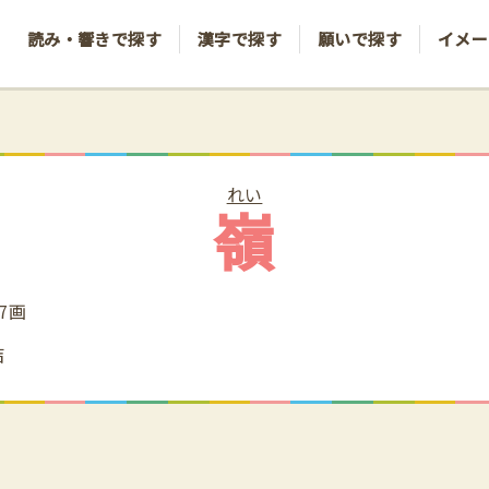
読み・響きで探す
漢字で探す
願いで探す
イメー
れい
嶺
17画
吉