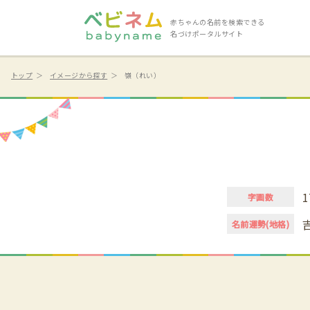
赤ちゃんの名前を検索できる
名づけポータルサイト
トップ
イメージから探す
嶺（れい）
字画数
名前運勢(地格)