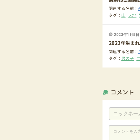
関連する名前：
タグ：
山
大地
2023年1月5日
2022年生ま
関連する名前：
タグ：
男の子
コメント