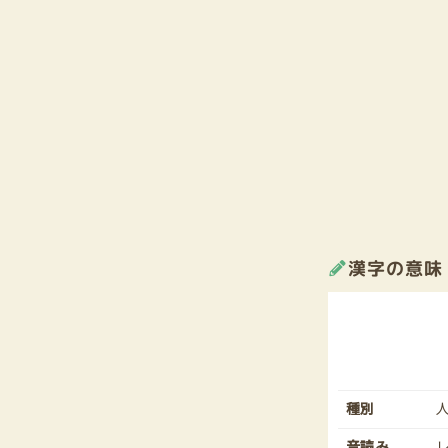
漢字の意味
種別
音読み