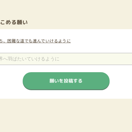
にこめる願い
ち、困難な道でも進んでいけるように
願いを投稿する