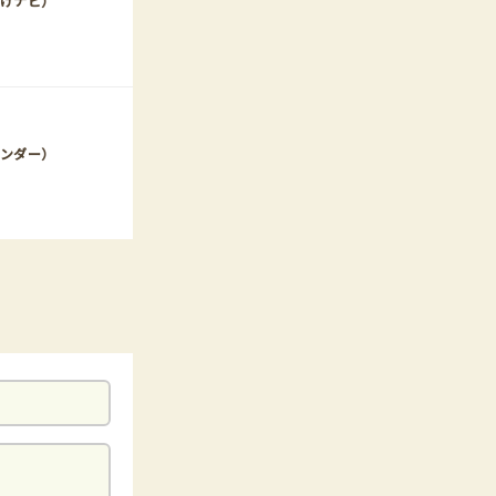
けナビ）
レンダー）