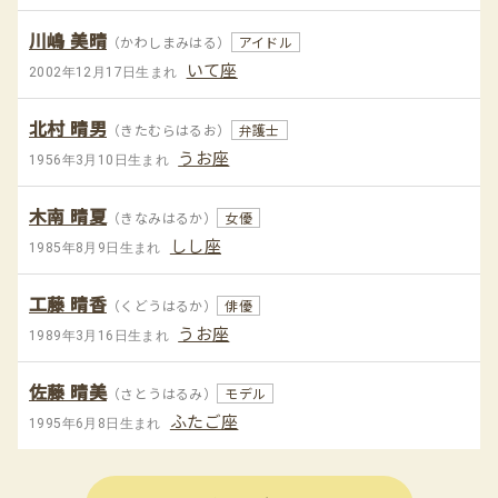
川嶋 美晴
（かわしまみはる）
アイドル
いて座
2002年12月17日生まれ
北村 晴男
（きたむらはるお）
弁護士
うお座
1956年3月10日生まれ
木南 晴夏
（きなみはるか）
女優
しし座
1985年8月9日生まれ
工藤 晴香
（くどうはるか）
俳優
うお座
1989年3月16日生まれ
佐藤 晴美
（さとうはるみ）
モデル
ふたご座
1995年6月8日生まれ