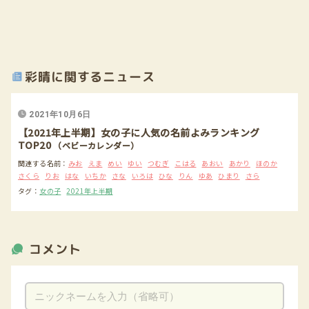
彩晴に関するニュース
2021年10月6日
【2021年上半期】女の子に人気の名前よみランキング
TOP20
（ベビーカレンダー）
関連する名前：
みお
えま
めい
ゆい
つむぎ
こはる
あおい
あかり
ほのか
さくら
りお
はな
いちか
さな
いろは
ひな
りん
ゆあ
ひまり
さら
タグ：
女の子
2021年上半期
コメント