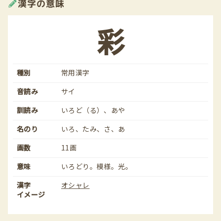
漢字の意味
彩
種別
常用漢字
音読み
サイ
訓読み
いろど（る）、あや
名のり
いろ、たみ、さ、あ
画数
11画
意味
いろどり。模様。光。
漢字
オシャレ
イメージ