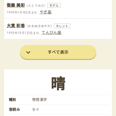
衛藤 美彩
（えとうみさ）
モデル
やぎ座
1993年1月4日生まれ
大貫 彩香
（おおぬきあやか）
タレント
てんびん座
1992年10月1日生まれ
すべて表示
晴
種別
常用漢字
音読み
セイ