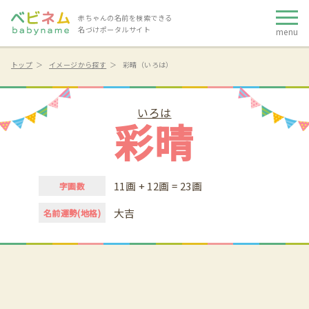
赤ちゃんの名前を検索できる
名づけポータルサイト
menu
トップ
イメージから探す
彩晴（いろは）
いろは
彩晴
11画 + 12画 = 23画
字画数
大吉
名前運勢(地格)