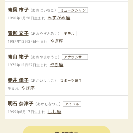
青葉 市子
（あおばいちこ）
ミュージシャン
みずがめ座
1990年1月28日生まれ
青柳 文子
（あおやぎふみこ）
モデル
やぎ座
1987年12月24日生まれ
青山 祐子
（あおやまゆうこ）
アナウンサー
やぎ座
1972年12月27日生まれ
赤井 佳子
（あかいよしこ）
スポーツ選手
やぎ座
生まれ
明石 奈津子
（あかしなつこ）
アイドル
しし座
1999年8月17日生まれ