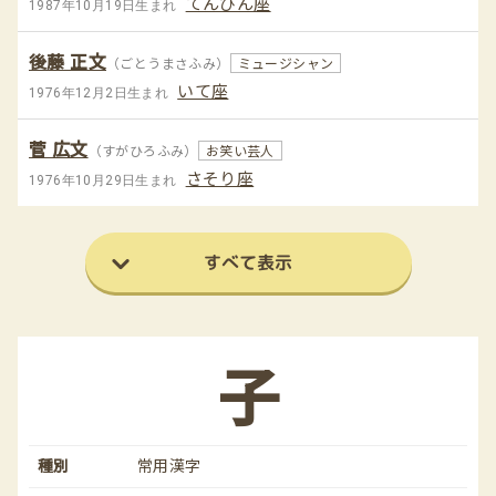
てんびん座
1987年10月19日生まれ
後藤 正文
（ごとうまさふみ）
ミュージシャン
いて座
1976年12月2日生まれ
菅 広文
（すがひろふみ）
お笑い芸人
さそり座
1976年10月29日生まれ
すべて表示
子
種別
常用漢字