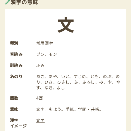
漢字の意味
文
種別
常用漢字
音読み
ブン、モン
訓読み
ふみ
名のり
あき、あや、いと、すじめ、とも、のぶ、の
り、ひさ、ひさし、ふ、ふみし、み、や、や
す、ゆき、よし
画数
4画
意味
文字。もよう。手紙。学問・芸術。
漢字
文学
イメージ