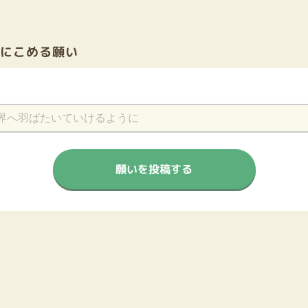
前にこめる願い
願いを投稿する