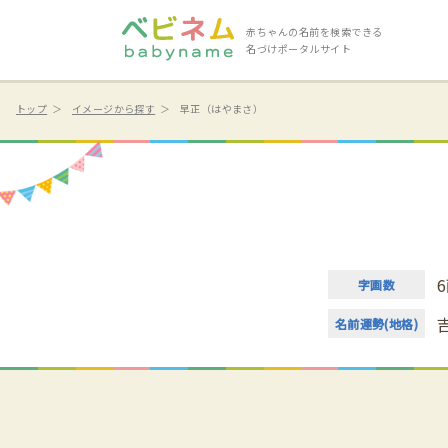
赤ちゃんの名前を検索できる
名づけポータルサイト
トップ
イメージから探す
早正（はやまさ）
6
字画数
名前運勢(地格)