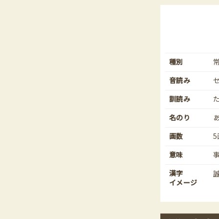
種別
音読み
訓読み
名のり
画数
5
意味
漢字
イメージ