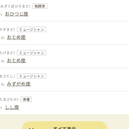
おおぎくぼひろまさ）
格闘家
おひつじ座
れ
かずまさ）
ミュージシャン
おとめ座
まれ
たけまさ）
ミュージシャン
おとめ座
まれ
まさとし）
ミュージシャン
みずがめ座
まれ
たまさたか）
俳優
しし座
れ