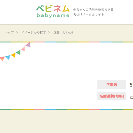
赤ちゃんの名前を検索できる
名づけポータルサイト
トップ
イメージから探す
正華（せいか）
5
字画数
名前運勢(地格)