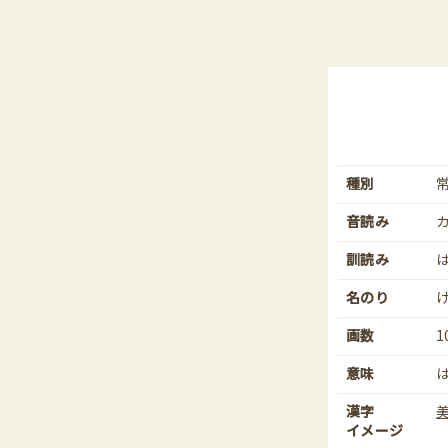
種別
音読み
訓読み
名のり
画数
1
意味
漢字
イメージ