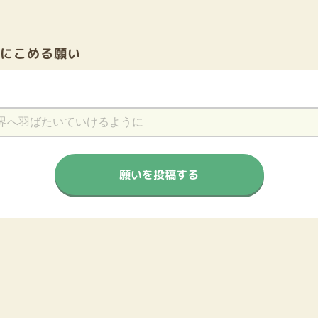
前にこめる願い
願いを投稿する