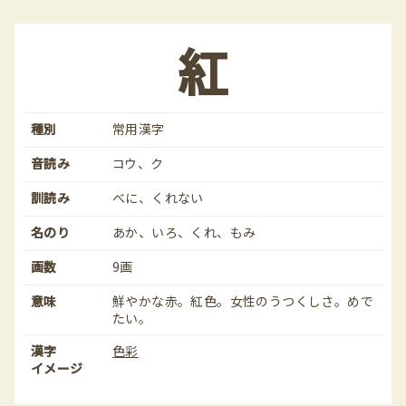
紅
種別
常用漢字
音読み
コウ、ク
訓読み
べに、くれない
名のり
あか、いろ、くれ、もみ
画数
9画
意味
鮮やかな赤。紅色。女性のうつくしさ。めで
たい。
漢字
色彩
イメージ