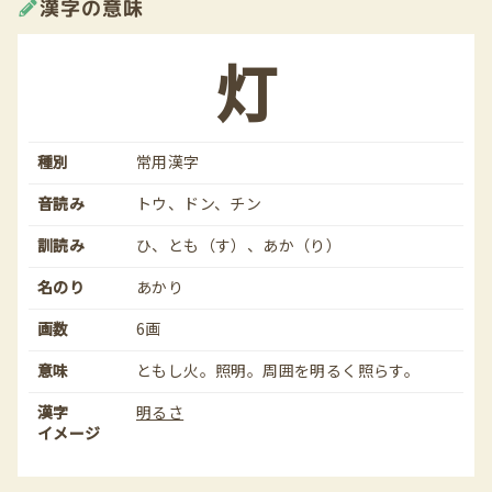
漢字の意味
灯
種別
常用漢字
音読み
トウ、ドン、チン
訓読み
ひ、とも（す）、あか（り）
名のり
あかり
画数
6画
意味
ともし火。照明。周囲を明るく照らす。
漢字
明るさ
イメージ