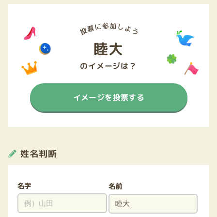
睦大
のイメージは？
イメージを投票する
姓名判断
名字
名前