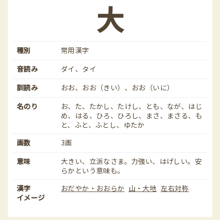
大
種別
常用漢字
音読み
ダイ、タイ
訓読み
おお、おお（きい）、おお（いに）
名のり
お、た、たかし、たけし、とも、なが、はじ
め、はる、ひろ、ひろし、まさ、まさる、も
と、ふと、ふとし、ゆたか
画数
3画
意味
大きい、立派なさま。力強い、はげしい。安
らかという意味も。
漢字
おだやか・おおらか
山・大地
左右対称
イメージ