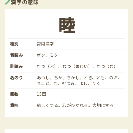
漢字の意味
睦
種別
常用漢字
音読み
ボク、モク
訓読み
むつ（ぶ）、むつ（まじい）、むつ（む）
名のり
あつし、ちか、ちかし、とき、とも、のぶ、
まこと、む、むつみ、よし、りく
画数
13画
意味
親しくする。心がひかれる。大切にする。