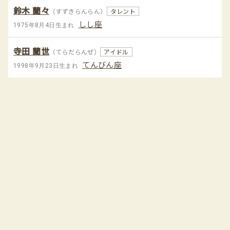
鈴木 蘭々
（すずきらんらん）
タレント
しし座
1975年8月4日生まれ
寺田 蘭世
（てらだらんぜ）
アイドル
てんびん座
1998年9月23日生まれ