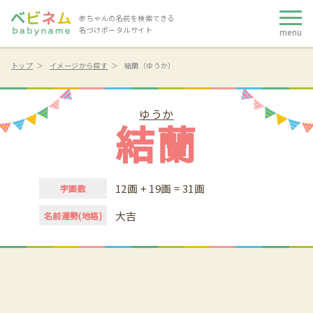
赤ちゃんの名前を検索できる
名づけポータルサイト
menu
トップ
イメージから探す
結蘭（ゆうか）
ゆうか
結蘭
12画 + 19画 = 31画
字画数
大吉
名前運勢(地格)