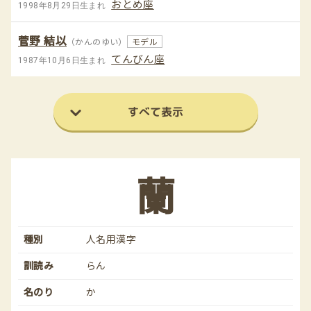
おとめ座
1998年8月29日生まれ
菅野 結以
（かんのゆい）
モデル
てんびん座
1987年10月6日生まれ
すべて表示
蘭
種別
人名用漢字
訓読み
らん
名のり
か