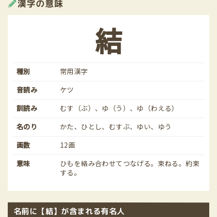
漢字の意味
結
種別
常用漢字
音読み
ケツ
訓読み
むす（ぶ）、ゆ（う）、ゆ（わえる）
名のり
かた、ひとし、むすぶ、ゆい、ゆう
画数
12画
意味
ひもを絡み合わせてつなげる。束ねる。約束
する。
名前に【結】が含まれる有名人