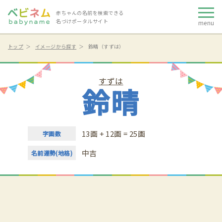
赤ちゃんの名前を検索できる
名づけポータルサイト
menu
トップ
イメージから探す
鈴晴（すずは）
すずは
鈴晴
13画 + 12画 = 25画
字画数
中吉
名前運勢(地格)