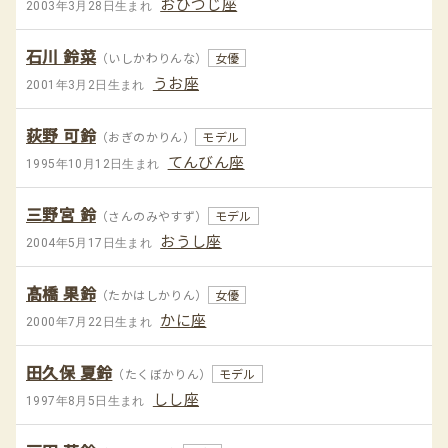
おひつじ座
2003年3月28日生まれ
石川 鈴菜
（いしかわりんな）
女優
うお座
2001年3月2日生まれ
荻野 可鈴
（おぎのかりん）
モデル
てんびん座
1995年10月12日生まれ
三野宮 鈴
（さんのみやすず）
モデル
おうし座
2004年5月17日生まれ
髙橋 果鈴
（たかはしかりん）
女優
かに座
2000年7月22日生まれ
田久保 夏鈴
（たくぼかりん）
モデル
しし座
1997年8月5日生まれ