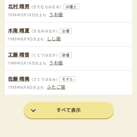
北村 晴男
（きたむらはるお）
弁護士
うお座
1956年3月10日生まれ
木南 晴夏
（きなみはるか）
女優
しし座
1985年8月9日生まれ
工藤 晴香
（くどうはるか）
俳優
うお座
1989年3月16日生まれ
佐藤 晴美
（さとうはるみ）
モデル
ふたご座
1995年6月8日生まれ
すべて表示