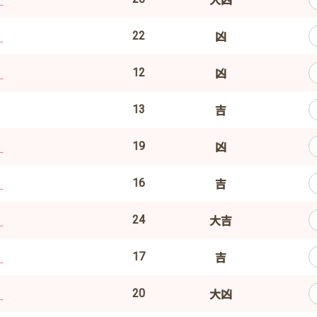
）
凶
22
）
凶
12
吉
13
）
凶
19
）
吉
16
）
大吉
24
）
吉
17
）
大凶
20