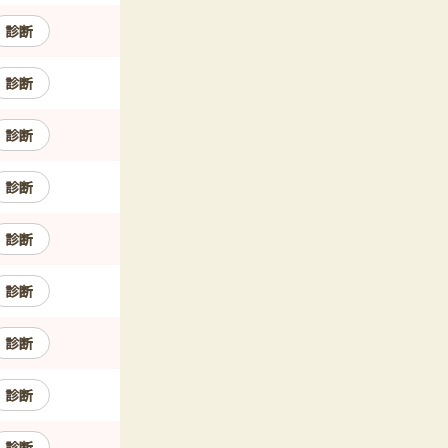
診断
診断
診断
診断
診断
診断
診断
診断
診断