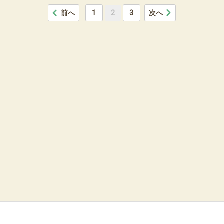
前へ
1
2
3
次へ