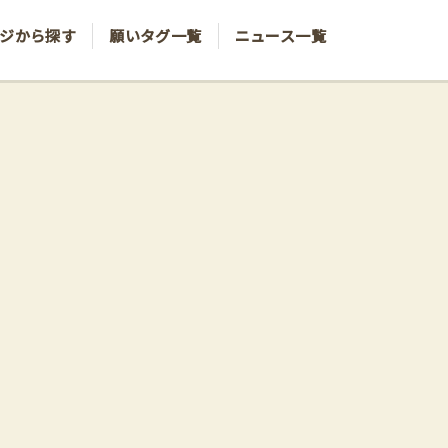
ジから探す
願いタグ一覧
ニュース一覧