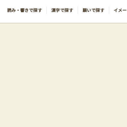
読み・響きで探す
漢字で探す
願いで探す
イメー