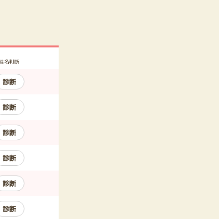
姓名判断
診断
診断
診断
診断
診断
診断