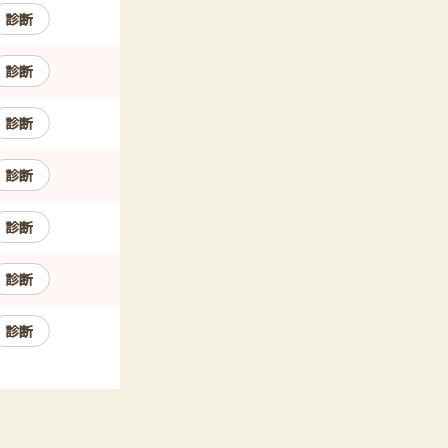
診断
診断
診断
診断
診断
診断
診断