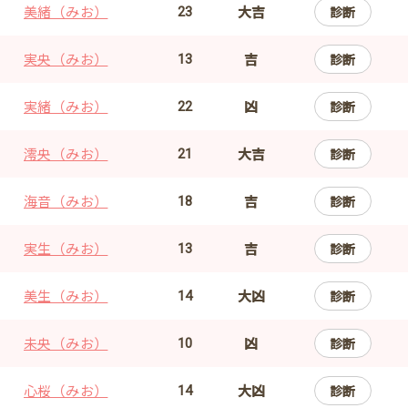
美緒（みお）
大吉
診断
23
実央（みお）
吉
診断
13
実緒（みお）
凶
診断
22
澪央（みお）
大吉
診断
21
海音（みお）
吉
診断
18
実生（みお）
吉
診断
13
美生（みお）
大凶
診断
14
未央（みお）
凶
診断
10
心桜（みお）
大凶
診断
14