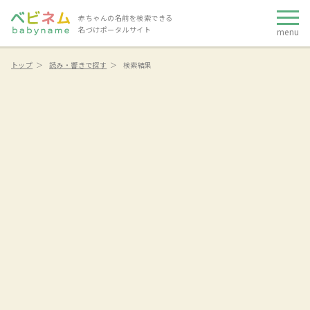
赤ちゃんの名前を検索できる
名づけポータルサイト
menu
トップ
読み・響きで探す
検索結果