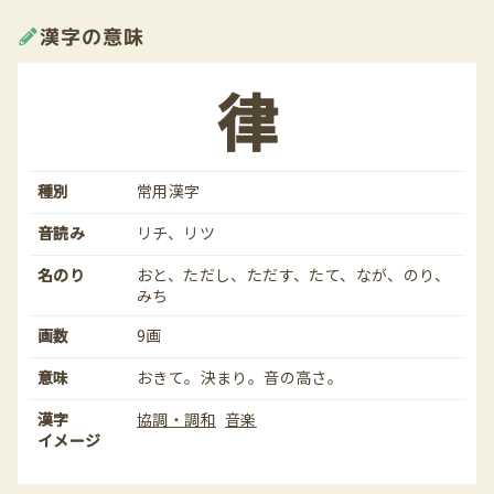
漢字の意味
律
種別
常用漢字
音読み
リチ、リツ
名のり
おと、ただし、ただす、たて、なが、のり、
みち
画数
9画
意味
おきて。決まり。音の高さ。
漢字
協調・調和
音楽
イメージ