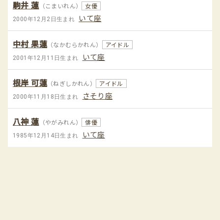
駒井 蓮
（こまいれん）
女優
いて座
2000年12月2日生まれ
中村 果蓮
（なかむらかれん）
アイドル
いて座
2001年12月11日生まれ
根岸 可蓮
（ねぎしかれん）
アイドル
さそり座
2000年11月18日生まれ
八神 蓮
（やがみれん）
俳優
いて座
1985年12月14日生まれ