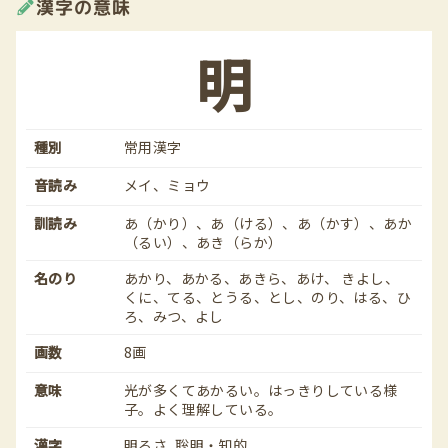
漢字の意味
明
種別
常用漢字
音読み
メイ、ミョウ
訓読み
あ（かり）、あ（ける）、あ（かす）、あか
（るい）、あき（らか）
名のり
あかり、あかる、あきら、あけ、 きよし、
くに、てる、とうる、とし、のり、はる、ひ
ろ、みつ、よし
画数
8画
意味
光が多くてあかるい。はっきりしている様
子。よく理解している。
漢字
明るさ
聡明・知的