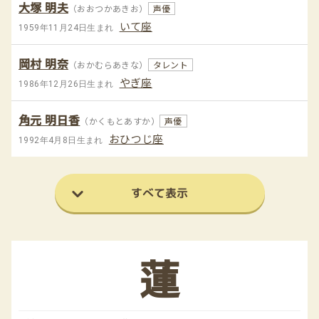
大塚 明夫
（おおつかあきお）
声優
いて座
1959年11月24日生まれ
岡村 明奈
（おかむらあきな）
タレント
やぎ座
1986年12月26日生まれ
角元 明日香
（かくもとあすか）
声優
おひつじ座
1992年4月8日生まれ
すべて表示
蓮