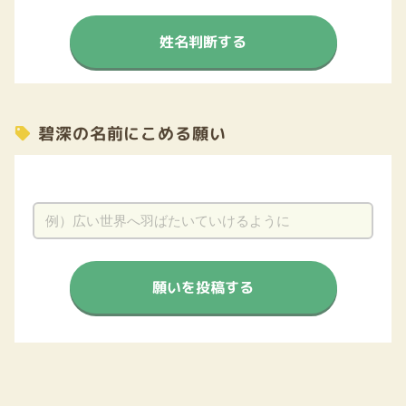
姓名判断する
碧深の名前にこめる願い
願いを投稿する