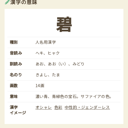
漢字の意味
碧
種別
人名用漢字
音読み
ヘキ、ヒャク
訓読み
あお、あお（い）、みどり
名のり
きよし、たま
画数
14画
意味
濃い青、青緑色の宝石。サファイアの色。
漢字
オシャレ
色彩
中性的・ジェンダーレス
イメージ