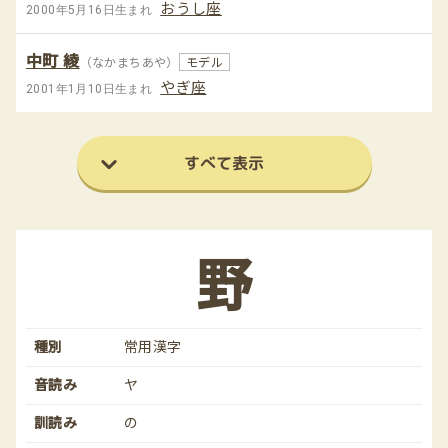
おうし座
2000年5月16日生まれ
中町 綾
（なかまちあや）
モデル
やぎ座
2001年1月10日生まれ
すべて表示
野
種別
常用漢字
音読み
ヤ
訓読み
の