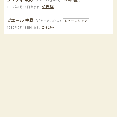
やぎ座
1967年1月16日生まれ
ピエール 中野
（ぴえーるなかの）
ミュージシャン
かに座
1980年7月18日生まれ