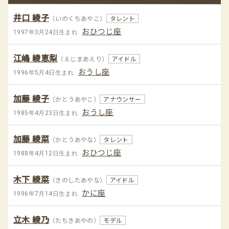
井口 綾子
（いのくちあやこ）
タレント
おひつじ座
1997年3月24日生まれ
江嶋 綾恵梨
（えじまあえり）
アイドル
おうし座
1996年5月4日生まれ
加藤 綾子
（かとうあやこ）
アナウンサー
おうし座
1985年4月23日生まれ
加藤 綾菜
（かとうあやな）
タレント
おひつじ座
1988年4月12日生まれ
木下 綾菜
（きのしたあやな）
アイドル
かに座
1996年7月14日生まれ
立木 綾乃
（たちきあやの）
モデル