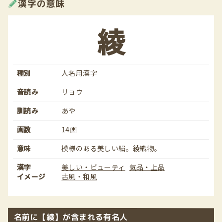
漢字の意味
綾
種別
人名用漢字
音読み
リョウ
訓読み
あや
画数
14画
意味
模様のある美しい絹。綾織物。
漢字
美しい・ビューティ
気品・上品
イメージ
古風・和風
名前に【綾】が含まれる有名人