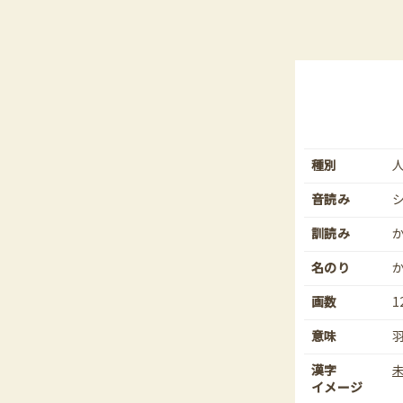
種別
音読み
訓読み
名のり
画数
1
意味
漢字
イメージ