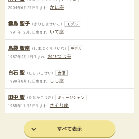
かに座
2004年6月27日生まれ
霧島 聖子
（きりしませいこ）
モデル
いて座
1991年12月8日生まれ
島袋 聖南
（しまぶくろせいな）
モデル
おひつじ座
1987年4月4日生まれ
白石 聖
（しらいしせい）
女優
しし座
1998年8月10日生まれ
田中 聖
（たなかこうき）
ミュージシャン
さそり座
1985年11月5日生まれ
すべて表示