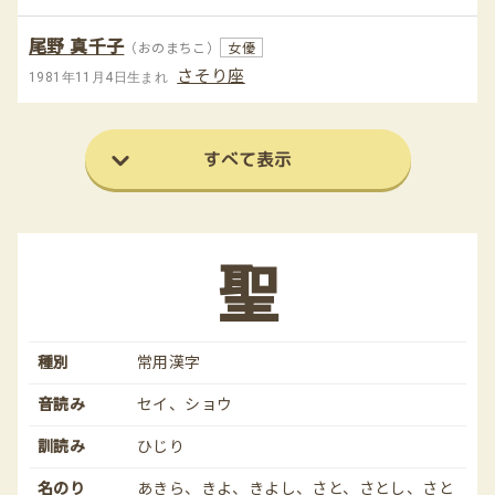
尾野 真千子
（おのまちこ）
女優
さそり座
1981年11月4日生まれ
すべて表示
聖
種別
常用漢字
音読み
セイ、ショウ
訓読み
ひじり
名のり
あきら、きよ、きよし、さと、さとし、さと