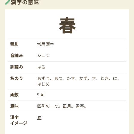
漢字の意味
春
種別
常用漢字
音読み
シュン
訓読み
はる
名のり
あずま、あつ、かす、かず、す、とき、は、
はじめ
画数
9画
意味
四季の一つ。正月。青春。
漢字
春
イメージ