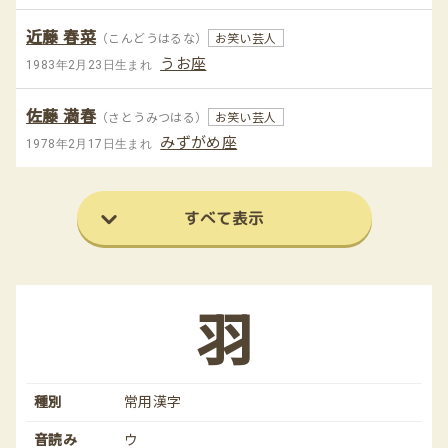
近藤 春菜
（こんどうはるな）
お笑い芸人
うお座
1983年2月23日生まれ
佐藤 満春
（さとうみつはる）
お笑い芸人
みずがめ座
1978年2月17日生まれ
すべて表示
羽
種別
常用漢字
音読み
ウ