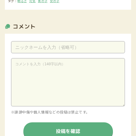
タグ：
明るさ
元気
男の子
女の子
コメント
※誹謗中傷や個人情報などの投稿は禁止です。
投稿を確認