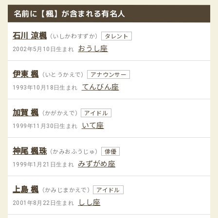
名前に【楓】が含まれる有名人
石川 涼楓
（いしかわすずか）
タレント
おうし座
2002年5月10日生まれ
伊東 楓
（いとうかえで）
アナウンサー
てんびん座
1993年10月18日生まれ
加賀 楓
（かがかえで）
アイドル
いて座
1999年11月30日生まれ
神尾 楓珠
（かみおふうじゅ）
俳優
みずがめ座
1999年1月21日生まれ
上島 楓
（かみじまかえで）
アイドル
しし座
2001年8月22日生まれ