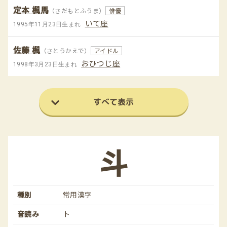
定本 楓馬
（さだもとふうま）
俳優
いて座
1995年11月23日生まれ
佐藤 楓
（さとうかえで）
アイドル
おひつじ座
1998年3月23日生まれ
すべて表示
斗
種別
常用漢字
音読み
ト