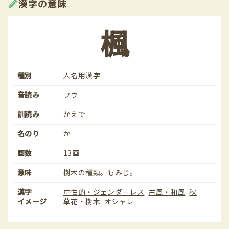
漢字の意味
楓
種別
人名用漢字
音読み
フウ
訓読み
かえで
名のり
か
画数
13画
意味
樹木の種類。もみじ。
漢字
中性的・ジェンダーレス
古風・和風
秋
イメージ
草花・樹木
オシャレ