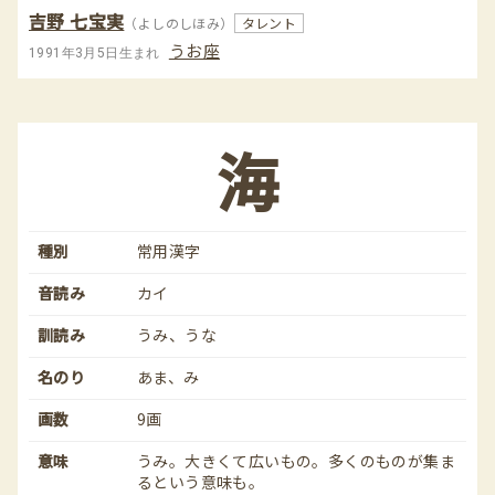
吉野 七宝実
（よしのしほみ）
タレント
うお座
1991年3月5日生まれ
海
種別
常用漢字
音読み
カイ
訓読み
うみ、うな
名のり
あま、み
画数
9画
意味
うみ。大きくて広いもの。多くのものが集ま
るという意味も。