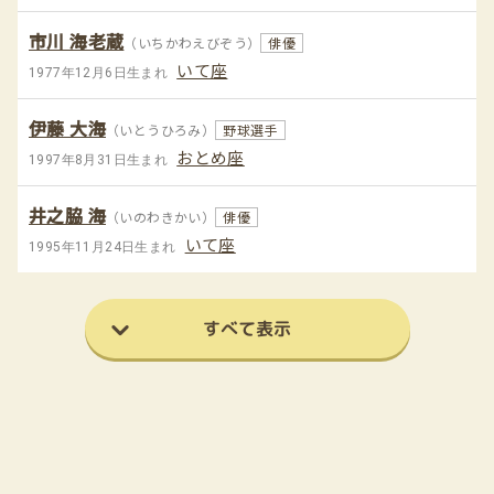
市川 海老蔵
（いちかわえびぞう）
俳優
いて座
1977年12月6日生まれ
伊藤 大海
（いとうひろみ）
野球選手
おとめ座
1997年8月31日生まれ
井之脇 海
（いのわきかい）
俳優
いて座
1995年11月24日生まれ
すべて表示